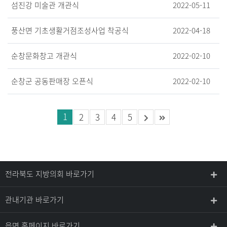
섬진강 미술관 개관식
2022-05-11
풍산면 기초생활거점조성사업 착공식
2022-04-18
순창문화창고 개관식
2022-02-10
순창군 공동판매장 오픈식
2022-02-10
1
2
3
4
5
전라북도 지방의회 바로가기
관내기관 바로가기
읍면 홈페이지 바로가기