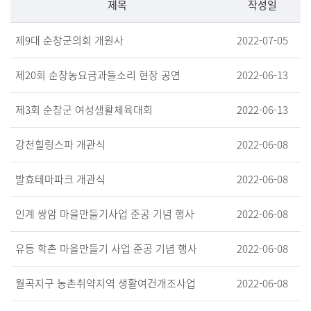
제목
작성일
제9대 순창군의회 개원사
2022-07-05
제20회 순창농요금과들소리 현장 공연
2022-06-13
제3회 순창군 여성생활체육대회
2022-06-13
강천힐링스파 개관식
2022-06-08
발효테마파크 개관식
2022-06-08
인계 쌍암 마을만들기사업 준공 기념 행사
2022-06-08
유등 학촌 마을만들기 사업 준공 기념 행사
2022-06-08
월곡지구 농촌취약지역 생활여건개조사업
2022-06-08