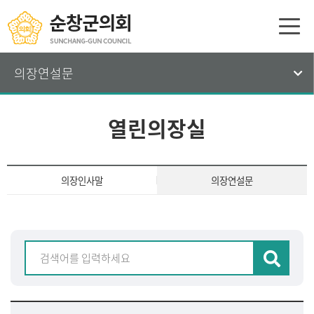
의장연설문
열린의장실
의장인사말
의장연설문