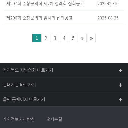
제297회 순창군의회 제2차 정례회 집회공고
2025-09-10
제296회 순창군의회 임시회 집회공고
2025-08-25
1
2
3
4
5
전라북도 지방의회 바로가기
관내기관 바로가기
읍면 홈페이지 바로가기
개인정보처리방침
오시는길