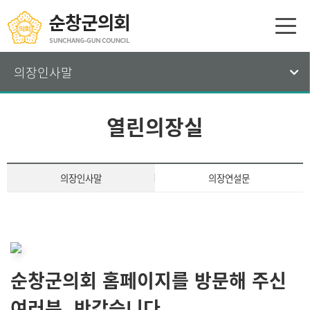
의장인사말
열린의장실
의장인사말
의장연설문
순창군의회 홈페이지를 방문해 주신
여러분, 반갑습니다.