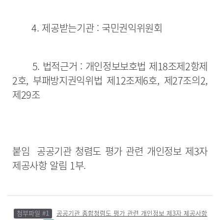
4. 제공받는기관 : 국민권익위원회
5. 법적근거 : 개인정보보호법 제18조제2항제
2호, 부패방지권익위법 제12조제6호, 제27조의2,
제29조
붙임 공공기관 청렴도 평가 관련 개인정보 제3자
제공사항 알림 1부.
첨부파일 #1
공공기관 종합청렴도 평가 관련 개인정보 제3자 제공사항