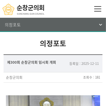
의정포토
의정포토
제300회 순창군의회 임시회 개회
등록일 : 2025-12-11
순창군의회
조회수 : 181