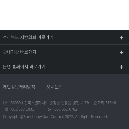
전라북도 지방의회 바로가기
관내기관 바로가기
읍면 홈페이지 바로가기
개인정보처리방침
오시는길
(우 : 56039 ) 전북특별자치도 순창군 순창읍 경천로 33(구 순화리 315-4)
Tel : 063)650-1031
Fax : 063)652-6782
Copyright@Sunchang-Gun Council 2022. All Right Reserved.