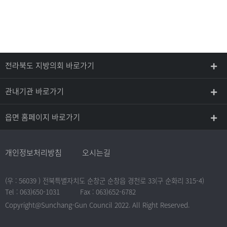
전라북도 지방의회 바로가기
관내기관 바로가기
읍면 홈페이지 바로가기
개인정보처리방침
오시는길
(우 : 56039 ) 전북특별자치도 순창군 순창읍 경천로 33(구 순화리 315-4)
Tel : 063)650-1031
Fax : 063)652-6782
Copyright@Sunchang-Gun Council 2022. All Right Reserved.