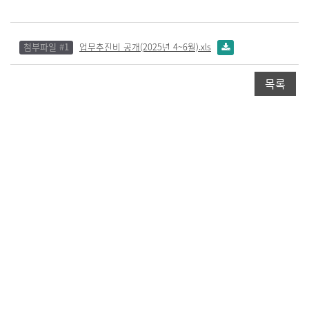
첨부파일 #1
업무추진비 공개(2025년 4~6월).xls
목록