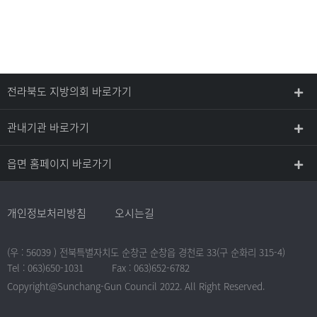
전라북도 지방의회 바로가기
관내기관 바로가기
읍면 홈페이지 바로가기
개인정보처리방침
오시는길
(우 : 56039 ) 전북특별자치도 순창군 순창읍 경천로 33(구 순화리 315-4)
Tel : 063)650-1031
Fax : 063)652-6782
Copyright@Sunchang-Gun Council 2022. All Right Reserved.