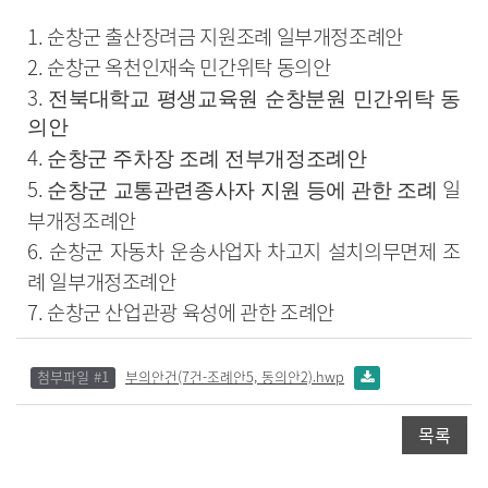
1. 순창군 출산장려금 지원조례 일부개정조례안
2. 순창군 옥천인재숙 민간위탁 동의안
3.
전북대학교 평생교육원 순창분원 민간위탁 동
의안
4.
순창군 주차장 조례 전부개정조례안
5.
일
순창군 교통관련종사자 지원 등에 관한 조례
부개정조례안
6. 순창군 자동차 운송사업자 차고지 설치의무면제 조
례 일부개정조례안
7. 순창군 산업관광 육성에 관한 조례안
첨부파일 #1
부의안건(7건-조례안5, 동의안2).hwp
목록