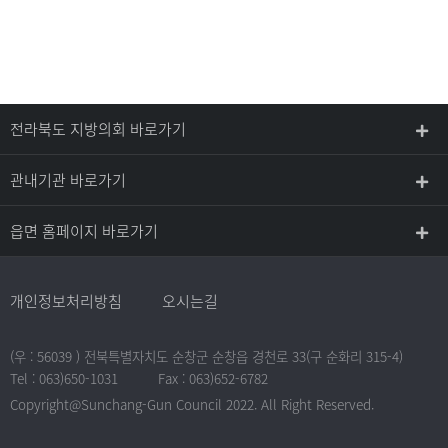
전라북도 지방의회 바로가기
관내기관 바로가기
읍면 홈페이지 바로가기
개인정보처리방침
오시는길
(우 : 56039 ) 전북특별자치도 순창군 순창읍 경천로 33(구 순화리 315-4)
Tel : 063)650-1031
Fax : 063)652-6782
Copyright@Sunchang-Gun Council 2022. All Right Reserved.