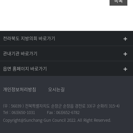
목록
전라북도 지방의회 바로가기
관내기관 바로가기
읍면 홈페이지 바로가기
개인정보처리방침
오시는길
(우 : 56039 ) 전북특별자치도 순창군 순창읍 경천로 33(구 순화리 315-4)
Tel : 063)650-1031
Fax : 063)652-6782
Copyright@Sunchang-Gun Council 2022. All Right Reserved.