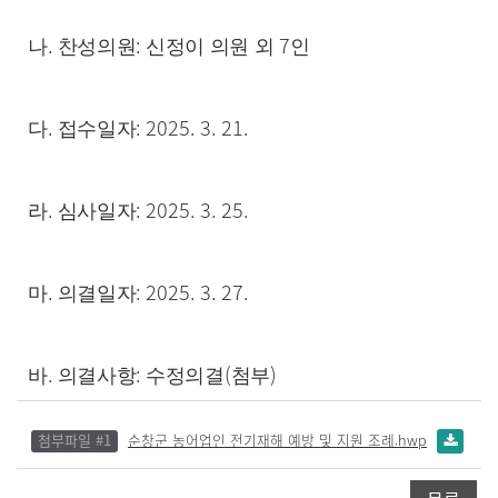
.
:
7
나
찬성의원
신정이
의원 외
인
.
: 2025. 3. 21.
다
접수일자
.
: 2025. 3. 25.
라
심사일자
.
: 2025. 3. 27.
마
의결일자
.
:
(
)
바
의결사항
수정의결
첨부
첨부파일 #1
순창군 농어업인 전기재해 예방 및 지원 조례.hwp