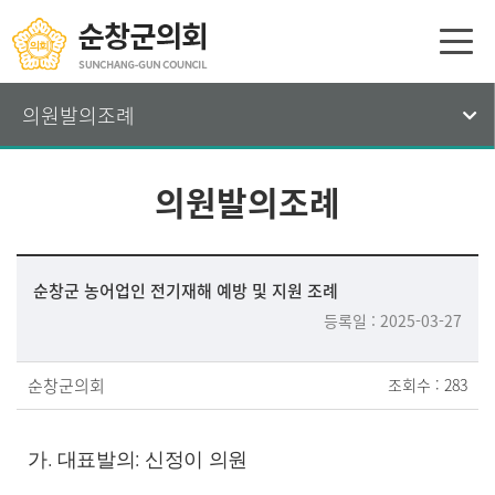
의원발의조례
의원발의조례
순창군 농어업인 전기재해 예방 및 지원 조례
등록일 : 2025-03-27
순창군의회
조회수 : 283
.
:
가
대표발의
신정이 의원