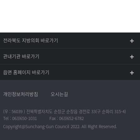
전라북도 지방의회 바로가기
관내기관 바로가기
읍면 홈페이지 바로가기
개인정보처리방침
오시는길
(우 : 56039 ) 전북특별자치도 순창군 순창읍 경천로 33(구 순화리 315-4)
Tel : 063)650-1031
Fax : 063)652-6782
Copyright@Sunchang-Gun Council 2022. All Right Reserved.