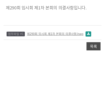
제290회 임시회 제1차 본회의 의결사항입니다.
첨부파일 #1
제290회 임시회 제1차 본회의 의결사항.hwp
목록