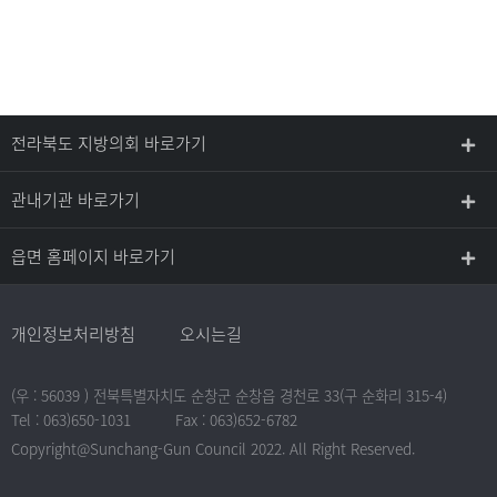
전라북도 지방의회 바로가기
관내기관 바로가기
읍면 홈페이지 바로가기
개인정보처리방침
오시는길
(우 : 56039 ) 전북특별자치도 순창군 순창읍 경천로 33(구 순화리 315-4)
Tel : 063)650-1031
Fax : 063)652-6782
Copyright@Sunchang-Gun Council 2022. All Right Reserved.