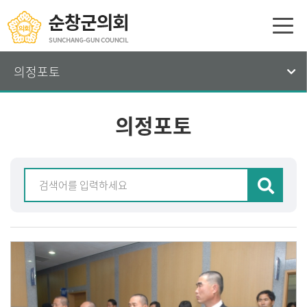
의정포토
의정포토