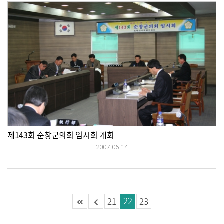
제
1
4
3
회
순
창
군
의
회
임
시
회
개
회
2007-06-14
22
21
23