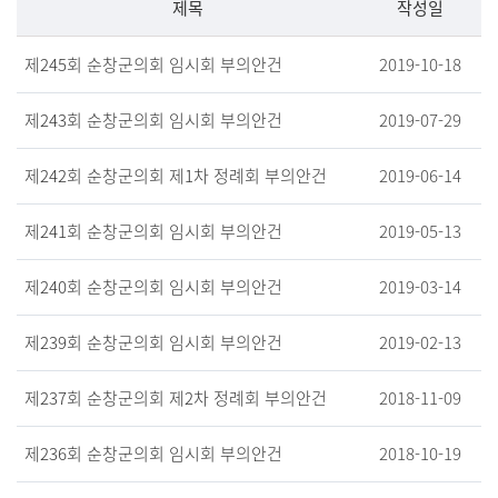
제목
작성일
제
2
4
5
회
순
창
군
의
회
임
시
회
부
의
안
건
2019-10-18
제
2
4
3
회
순
창
군
의
회
임
시
회
부
의
안
건
2019-07-29
제
2
4
2
회
순
창
군
의
회
제
1
차
정
례
회
부
의
안
건
2019-06-14
제
2
4
1
회
순
창
군
의
회
임
시
회
부
의
안
건
2019-05-13
제
2
4
0
회
순
창
군
의
회
임
시
회
부
의
안
건
2019-03-14
제
2
3
9
회
순
창
군
의
회
임
시
회
부
의
안
건
2019-02-13
제
2
3
7
회
순
창
군
의
회
제
2
차
정
례
회
부
의
안
건
2018-11-09
제
2
3
6
회
순
창
군
의
회
임
시
회
부
의
안
건
2018-10-19