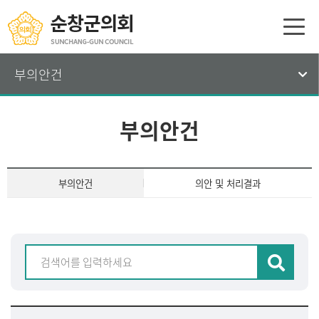
부의안건
부의안건
부의안건
의안 및 처리결과