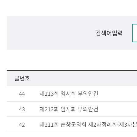
검색어입력
글번호
44
제213회 임시회 부의안건
43
제212회 임시회 부의안건
42
제211회 순창군의회 제2차정례회(제3차