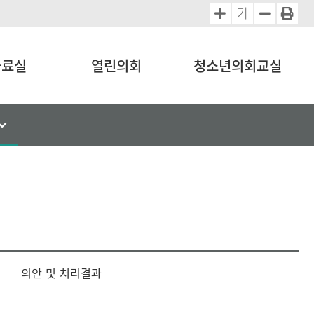
가
자료실
열린의회
청소년의회교실
의안 및 처리결과