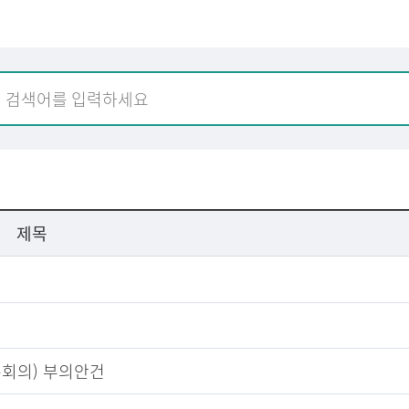
제목
본회의) 부의안건