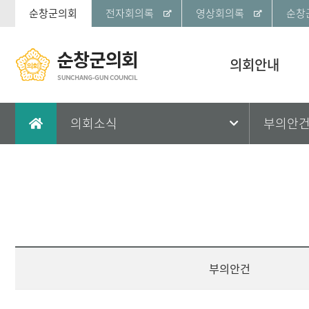
순창군의회
전자회의록
영상회의록
순창
의회안내
의회소식
부의안
부의안건