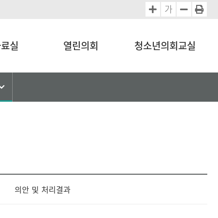
가
자료실
열린의회
청소년의회교실
의안 및 처리결과