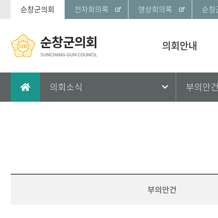
순창군의회
전자회의록
영상회의록
순창
의회안내
의회소식
부의안
부의안건