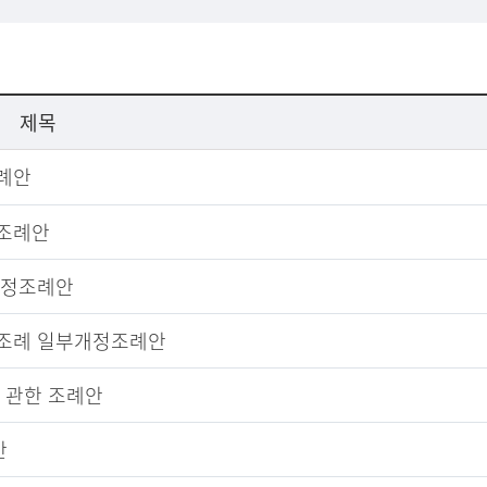
제목
례안
 조례안
개정조례안
 조례 일부개정조례안
 관한 조례안
안