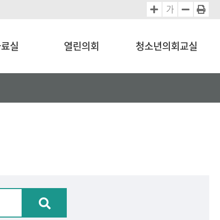
가
자료실
열린의회
청소년의회교실