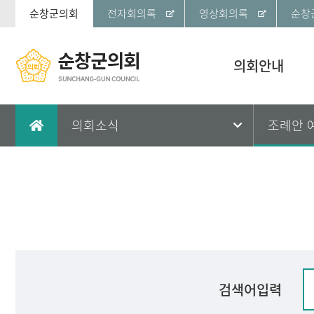
순창군의회
전자회의록
영상회의록
순창
의회안내
의회소식
조례안 
검색어입력