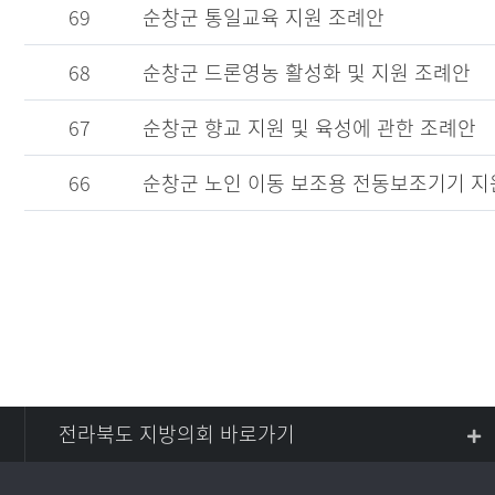
69
순창군 통일교육 지원 조례안
68
순창군 드론영농 활성화 및 지원 조례안
67
순창군 향교 지원 및 육성에 관한 조례안
66
순창군 노인 이동 보조용 전동보조기기 
전라북도 지방의회 바로가기