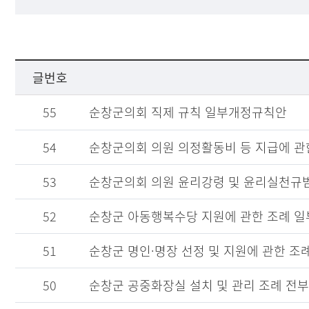
글번호
55
순창군의회 직제 규칙 일부개정규칙안
54
순창군의회 의원 의정활동비 등 지급에 
53
순창군의회 의원 윤리강령 및 윤리실천규
52
순창군 아동행복수당 지원에 관한 조례 
51
순창군 명인·명장 선정 및 지원에 관한 조
50
순창군 공중화장실 설치 및 관리 조례 전