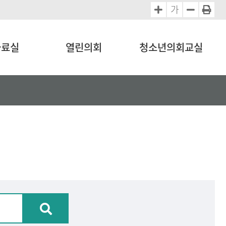
가
자료실
열린의회
청소년의회교실